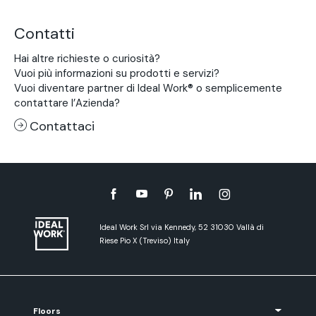
Contatti
Hai altre richieste o curiosità?
Vuoi più informazioni su prodotti e servizi?
Vuoi diventare partner di Ideal Work® o semplicemente
contattare l’Azienda?
Contattaci
Ideal Work Srl via Kennedy, 52 31030 Vallà di
Riese Pio X (Treviso) Italy
Floors